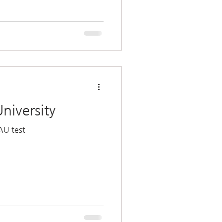
University
AU test