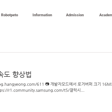
Robotpeto
Information
Admission
Academ
속도 향상법
blog.hangyeong.com/611 📷 개발자모드에서 로거버퍼 크기 
//r1.community.samsung.com/t5/갤럭시...